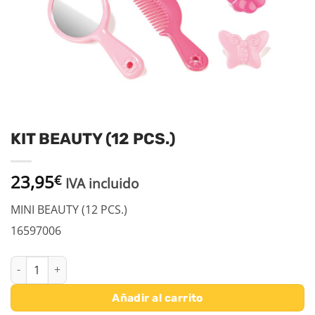
KIT BEAUTY (12 PCS.)
23,95
€
IVA incluido
MINI BEAUTY (12 PCS.)
16597006
KIT BEAUTY (12 PCS.) cantidad
Añadir al carrito