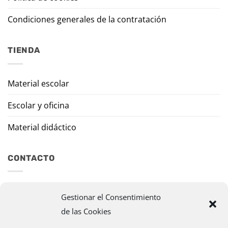
Condiciones generales de la contratación
TIENDA
Material escolar
Escolar y oficina
Material didáctico
CONTACTO
Travesía Tomas de Burgui, 8 31013 Ansoáin (Navarra)
Gestionar el Consentimiento
de las Cookies
murazpi@murazpi.com