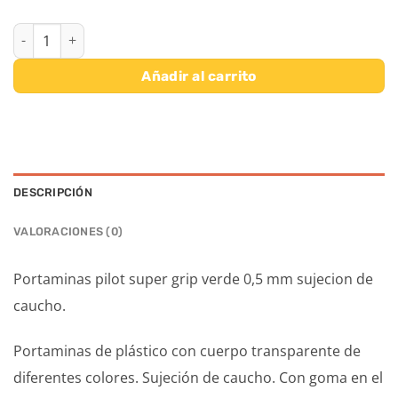
PORTAMINAS PILOT SUPER GRIP VERDE 0,5 MM cantidad
Añadir al carrito
DESCRIPCIÓN
VALORACIONES (0)
Portaminas pilot super grip verde 0,5 mm sujecion de
caucho.
Portaminas de plástico con cuerpo transparente de
diferentes colores. Sujeción de caucho. Con goma en el