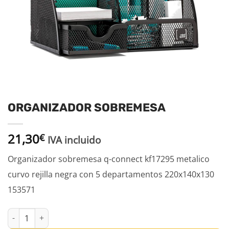
ORGANIZADOR SOBREMESA
21,30
€
IVA incluido
Organizador sobremesa q-connect kf17295 metalico
curvo rejilla negra con 5 departamentos 220x140x130
153571
ORGANIZADOR SOBREMESA cantidad