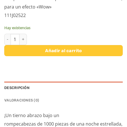
para un efecto «Wow»
111J02522
Hay existencias
PUZZLE AMISTAD 1000 PIEZAS JANOD cantidad
Añadir al carrito
DESCRIPCIÓN
VALORACIONES (0)
¡Un tierno abrazo bajo un
rompecabezas de 1000 piezas de una noche estrellada,