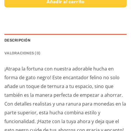
Añadir al carrito
DESCRIPCIÓN
VALORACIONES (0)
¡Atrapa la fortuna con nuestra adorable hucha en
forma de gato negro! Este encantador felino no solo
añade un toque de ternura a tu espacio, sino que
también es la manera perfecta de empezar a ahorrar.
Con detalles realistas y una ranura para monedas en la
parte superior, esta hucha combina estilo y
funcionalidad. ¡Hazte con la tuya ahora y deja que el
gato negro cuide de tus ahorros con gracia y encanto!