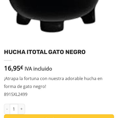
HUCHA ITOTAL GATO NEGRO
16,95
€
IVA incluido
¡Atrapa la fortuna con nuestra adorable hucha en
forma de gato negro!
8915XL2499
HUCHA ITOTAL GATO NEGRO cantidad