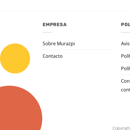
EMPRESA
POL
Sobre Murazpi
Avis
Contacto
Polí
Polí
Con
con
Copyrigh