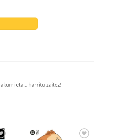
kurri eta… harritu zaitez!