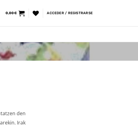
0,00
€
ACCEDER / REGISTRARSE
tatzen den
arekin. Irak