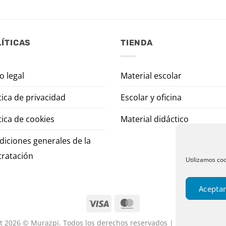
ÍTICAS
TIENDA
o legal
Material escolar
tica de privacidad
Escolar y oficina
tica de cookies
Material didáctico
diciones generales de la
tratación
Utilizamos coo
Aceptar
t 2026 © Murazpi. Todos los derechos reservados | Designed by P