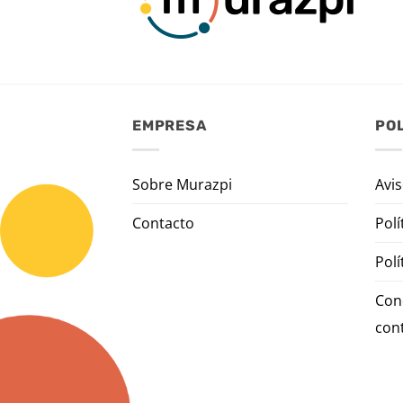
EMPRESA
POL
Sobre Murazpi
Avis
Contacto
Polí
Polí
Con
con