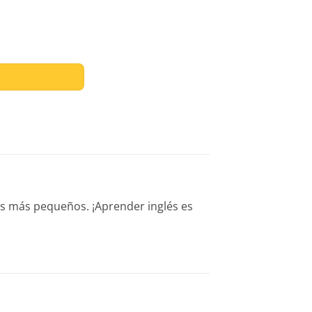
tidad
os más pequeños. ¡Aprender inglés es