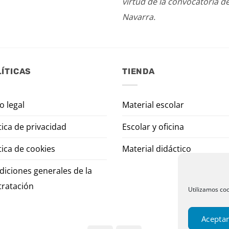
virtud de la convocatoria d
Navarra.
ÍTICAS
TIENDA
o legal
Material escolar
tica de privacidad
Escolar y oficina
tica de cookies
Material didáctico
diciones generales de la
tratación
Utilizamos coo
Aceptar