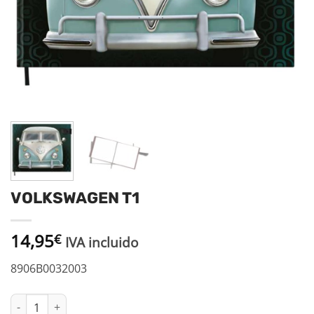
VOLKSWAGEN T1
14,95
€
IVA incluido
8906B0032003
VOLKSWAGEN T1 cantidad