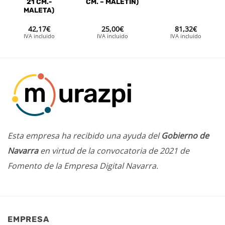
21 CM.-
CM. – MALETIN)
MALETA)
42,17
€
25,00
€
81,32
€
IVA incluido
IVA incluido
IVA incluido
Esta empresa ha recibido una ayuda del
Gobierno de
Navarra
en virtud de la convocatoria de 2021 de
Fomento de la Empresa Digital Navarra.
EMPRESA