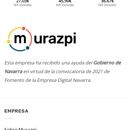
27,03
€
45,90
€
36,67
€
IVA incluido
IVA incluido
IVA incluido
Esta empresa ha recibido una ayuda del
Gobierno de
Navarra
en virtud de la convocatoria de 2021 de
Fomento de la Empresa Digital Navarra.
EMPRESA
Sobre Murazpi