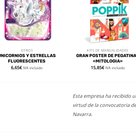
OTROS
KITS DE MANUALIDADES
VISTA RÁPIDA
VISTA RÁPIDA
UNICORNIOS Y ESTRELLAS
GRAN POSTER DE PEGATIN
FLUORESCENTES
«MITOLOGIA»
6,65
€
15,85
€
IVA incluido
IVA incluido
Esta empresa ha recibido 
virtud de la convocatoria d
Navarra.