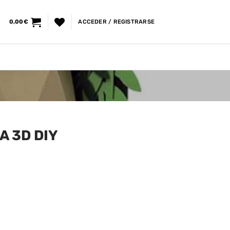
0,00
€
ACCEDER / REGISTRARSE
A 3D DIY