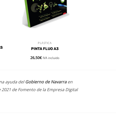
PLÁSTICA
VISTA RÁPIDA
AS
PINTA FLUO A3
26,50
€
IVA incluido
una ayuda del
Gobierno de Navarra
en
e 2021 de Fomento de la Empresa Digital