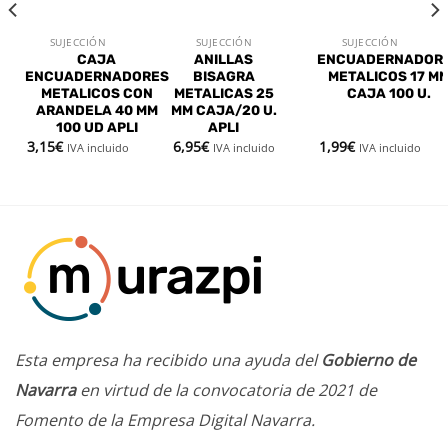
SUJECCIÓN
SUJECCIÓN
SUJECCIÓN
CAJA
ANILLAS
ENCUADERNADOR
ENCUADERNADORES
BISAGRA
METALICOS 17 M
METALICOS CON
METALICAS 25
CAJA 100 U.
ARANDELA 40 MM
MM CAJA/20 U.
100 UD APLI
APLI
3,15
€
6,95
€
1,99
€
IVA incluido
IVA incluido
IVA incluido
Esta empresa ha recibido una ayuda del
Gobierno de
Navarra
en virtud de la convocatoria de 2021 de
Fomento de la Empresa Digital Navarra.