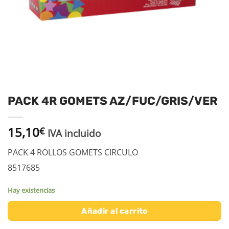
PACK 4R GOMETS AZ/FUC/GRIS/VER
15,10
€
IVA incluido
PACK 4 ROLLOS GOMETS CIRCULO
8517685
Hay existencias
Añadir al carrito