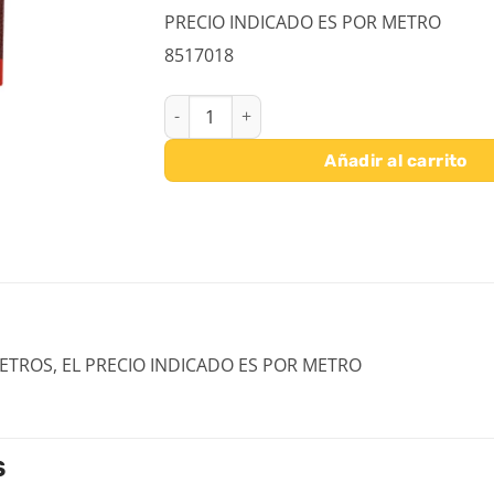
PRECIO INDICADO ES POR METRO
8517018
VELCRO CINTA CIERRE MACHO Y HEMBRA 25 
Añadir al carrito
TROS, EL PRECIO INDICADO ES POR METRO
S