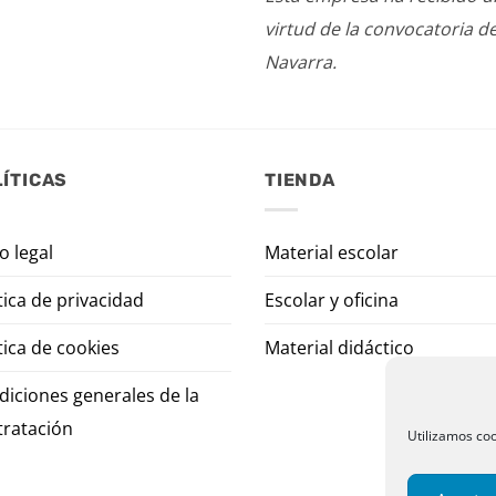
virtud de la convocatoria d
Navarra.
ÍTICAS
TIENDA
o legal
Material escolar
tica de privacidad
Escolar y oficina
tica de cookies
Material didáctico
diciones generales de la
tratación
Utilizamos coo