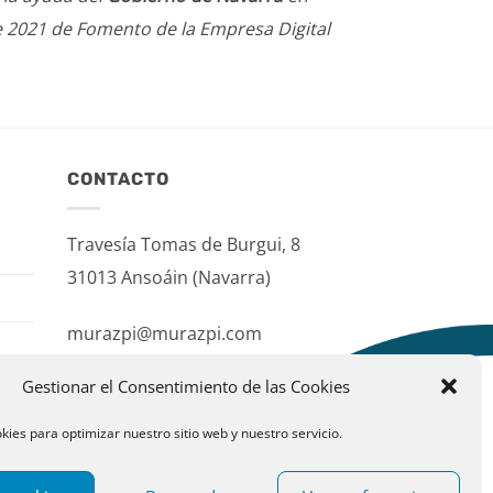
e 2021 de Fomento de la Empresa Digital
CONTACTO
Travesía Tomas de Burgui, 8
31013 Ansoáin (Navarra)
murazpi@murazpi.com
948 234 436 – 623 195 518
Gestionar el Consentimiento de las Cookies
kies para optimizar nuestro sitio web y nuestro servicio.