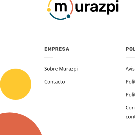
EMPRESA
POL
Sobre Murazpi
Avis
Contacto
Polí
Polí
Con
con