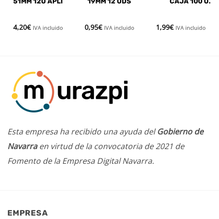
51MM 12U APLI
19MM 12 UDS
CAJA 100 U.
4,20
€
0,95
€
1,99
€
IVA incluido
IVA incluido
IVA incluido
Esta empresa ha recibido una ayuda del
Gobierno de
Navarra
en virtud de la convocatoria de 2021 de
Fomento de la Empresa Digital Navarra.
EMPRESA