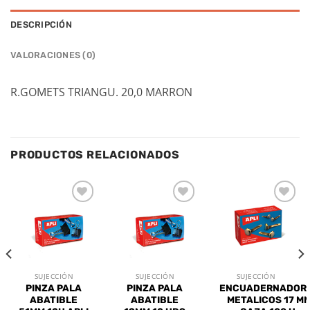
DESCRIPCIÓN
VALORACIONES (0)
R.GOMETS TRIANGU. 20,0 MARRON
PRODUCTOS RELACIONADOS
Añadir
Añadir
Añadir
a la
a la
a la
lista de
lista de
lista de
deseos
deseos
deseos
SUJECCIÓN
SUJECCIÓN
SUJECCIÓN
PINZA PALA
PINZA PALA
ENCUADERNADOR
ABATIBLE
ABATIBLE
METALICOS 17 M