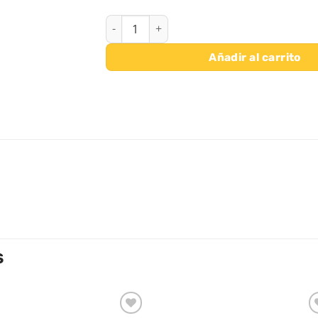
SPRAY LIMPIAPIZARRA 250 ML. APLI cantidad
Añadir al carrito
S