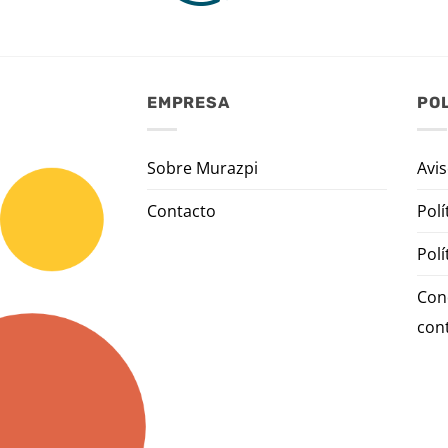
EMPRESA
POL
Sobre Murazpi
Avis
Contacto
Polí
Polí
Con
con