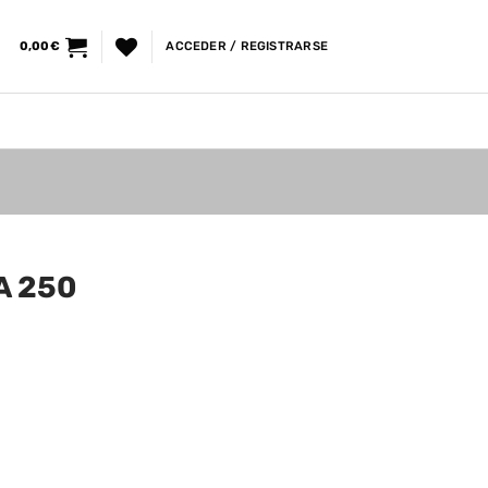
0,00
€
ACCEDER / REGISTRARSE
A 250