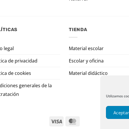
ÍTICAS
TIENDA
o legal
Material escolar
tica de privacidad
Escolar y oficina
tica de cookies
Material didáctico
diciones generales de la
tratación
Utilizamos coo
Aceptar