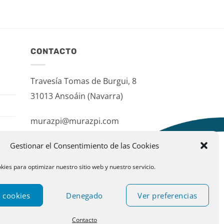
CONTACTO
Travesía Tomas de Burgui, 8
31013 Ansoáin (Navarra)
murazpi@murazpi.com
948 234 436 – 623 195 518
Gestionar el Consentimiento de las Cookies
kies para optimizar nuestro sitio web y nuestro servicio.
 cookies
Denegado
Ver preferencias
Contacto