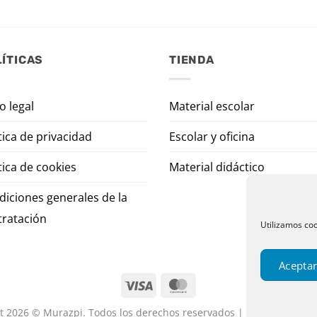
ÍTICAS
TIENDA
o legal
Material escolar
tica de privacidad
Escolar y oficina
tica de cookies
Material didáctico
diciones generales de la
tratación
Utilizamos coo
Aceptar
t 2026 © Murazpi. Todos los derechos reservados | Designed by P