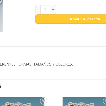
ROLLO GOMETS CIRCULO PEQUEÑO - PURPUR
Añadir al carrito
FERENTES FORMAS, TAMAÑOS Y COLORES.
S