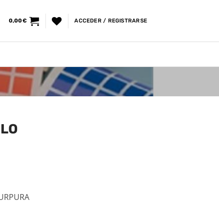
0,00
€
ACCEDER / REGISTRARSE
ULO
PURPURA