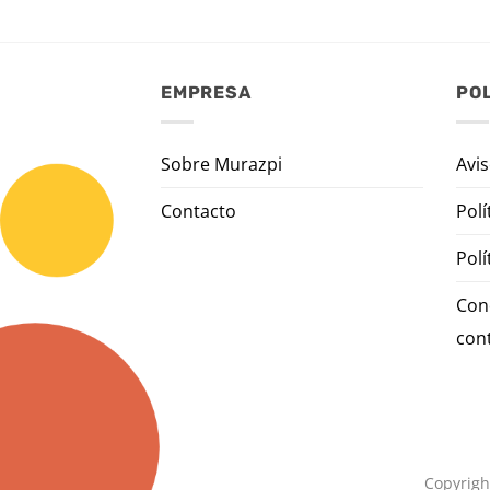
EMPRESA
POL
Sobre Murazpi
Avis
Contacto
Polí
Polí
Con
con
Copyrigh