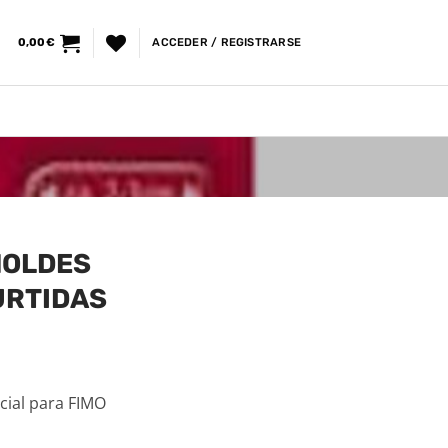
0,00
€
ACCEDER / REGISTRARSE
MOLDES
URTIDAS
cial para FIMO