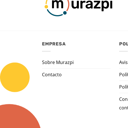
EMPRESA
POL
Sobre Murazpi
Avis
Contacto
Polí
Polí
Con
con