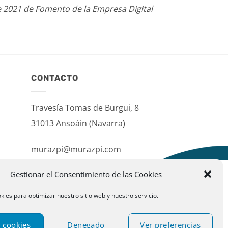
e 2021 de Fomento de la Empresa Digital
CONTACTO
Travesía Tomas de Burgui, 8
31013 Ansoáin (Navarra)
murazpi@murazpi.com
948 234 436 – 623 195 518
Gestionar el Consentimiento de las Cookies
kies para optimizar nuestro sitio web y nuestro servicio.
 cookies
Denegado
Ver preferencias