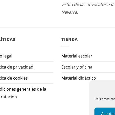
virtud de la convocatoria d
Navarra.
ÍTICAS
TIENDA
o legal
Material escolar
tica de privacidad
Escolar y oficina
tica de cookies
Material didáctico
diciones generales de la
tratación
Utilizamos coo
Aceptar