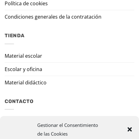
Política de cookies
Condiciones generales de la contratación
TIENDA
Material escolar
Escolar y oficina
Material didáctico
CONTACTO
Travesía Tomas de Burgui, 8 31013 Ansoáin (Navarra)
Gestionar el Consentimiento
de las Cookies
murazpi@murazpi.com