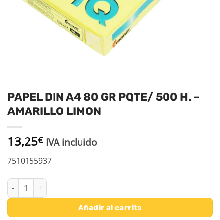
PAPEL DIN A4 80 GR PQTE/ 500 H. –
AMARILLO LIMON
13,25
€
IVA incluido
7510155937
PAPEL DIN A4 80 GR PQTE/ 500 H. - AMARILLO LIMON cantidad
Añadir al carrito