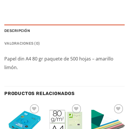
DESCRIPCIÓN
VALORACIONES (0)
Papel din A4 80 gr paquete de 500 hojas – amarillo
limón.
PRODUCTOS RELACIONADOS
Añadir
Añadir
Añadir
a la
a la
a la
lista de
lista de
lista de