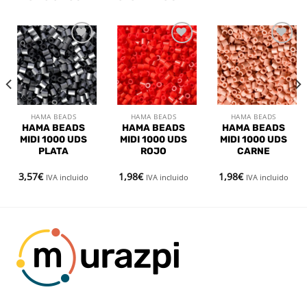
Añadir
Añadir
Añadir
a la
a la
a la
lista de
lista de
lista de
deseos
deseos
deseos
HAMA BEADS
HAMA BEADS
HAMA BEADS
HAMA BEADS
HAMA BEADS
HAMA BEADS
MIDI 1000 UDS
MIDI 1000 UDS
MIDI 1000 UDS
PLATA
ROJO
CARNE
3,57
€
1,98
€
1,98
€
IVA incluido
IVA incluido
IVA incluido