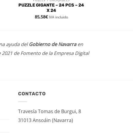
VISTA RÁPIDA
PUZZLE GIGANTE – 24 PCS – 24
X 24
85,58
€
IVA incluido
una ayuda del
Gobierno de Navarra
en
e 2021 de Fomento de la Empresa Digital
CONTACTO
Travesía Tomas de Burgui, 8
31013 Ansoáin (Navarra)