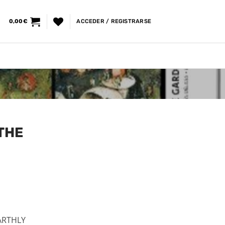
0,00
€
ACCEDER / REGISTRARSE
THE
ARTHLY