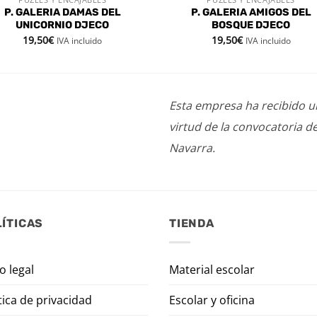
VISTA RÁPIDA
VISTA RÁPIDA
P. GALERIA DAMAS DEL
P. GALERIA AMIGOS DEL
UNICORNIO DJECO
BOSQUE DJECO
19,50
€
19,50
€
IVA incluido
IVA incluido
Esta empresa ha recibido 
virtud de la convocatoria d
Navarra.
ÍTICAS
TIENDA
o legal
Material escolar
tica de privacidad
Escolar y oficina