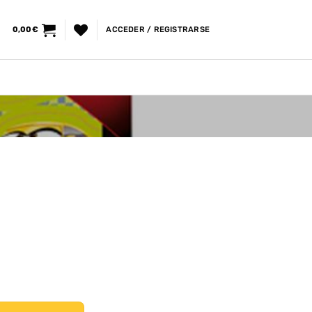
0,00
€
ACCEDER / REGISTRARSE