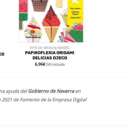
KITS DE MANUALIDADES
VISTA RÁPIDA
PAPIROFLEXIA ORIGAMI
CO
DELICIAS DJECO
6,96
€
IVA incluido
una ayuda del
Gobierno de Navarra
en
e 2021 de Fomento de la Empresa Digital