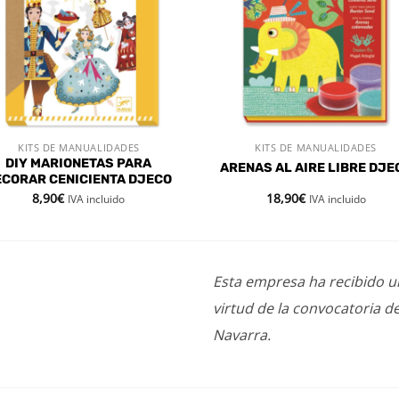
KITS DE MANUALIDADES
KITS DE MANUALIDADES
VISTA RÁPIDA
VISTA RÁPIDA
DIY MARIONETAS PARA
ARENAS AL AIRE LIBRE DJE
ECORAR CENICIENTA DJECO
8,90
€
18,90
€
IVA incluido
IVA incluido
Esta empresa ha recibido 
virtud de la convocatoria d
Navarra.