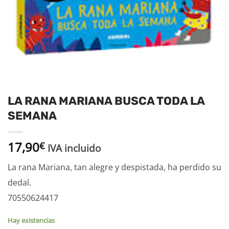
LA RANA MARIANA BUSCA TODA LA
SEMANA
17,90
€
IVA incluido
La rana Mariana, tan alegre y despistada, ha perdido su
dedal.
70550624417
Hay existencias