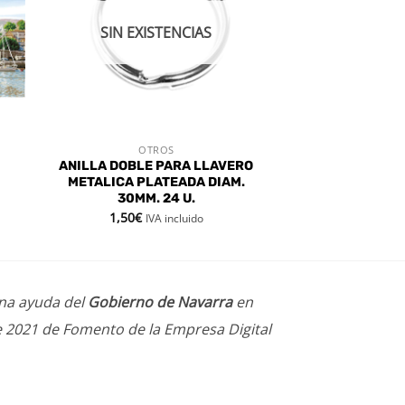
SIN EXISTENCIAS
OTROS
VISTA RÁPIDA
ANILLA DOBLE PARA LLAVERO
METALICA PLATEADA DIAM.
30MM. 24 U.
1,50
€
IVA incluido
una ayuda del
Gobierno de Navarra
en
e 2021 de Fomento de la Empresa Digital