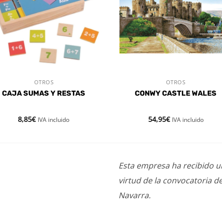
OTROS
OTROS
VISTA RÁPIDA
VISTA RÁPIDA
CAJA SUMAS Y RESTAS
CONWY CASTLE WALES
8,85
€
54,95
€
IVA incluido
IVA incluido
Esta empresa ha recibido 
virtud de la convocatoria d
Navarra.