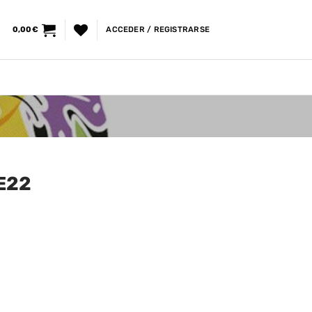
0,00
€
ACCEDER / REGISTRARSE
E22