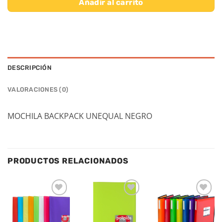
Añadir al carrito
DESCRIPCIÓN
VALORACIONES (0)
MOCHILA BACKPACK UNEQUAL NEGRO
PRODUCTOS RELACIONADOS
Añadir
Añadir
Añadir
a la
a la
a la
lista de
lista de
lista de