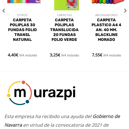
deseos
deseos
deseos
OTROS
CARPETAS
ARCHIVADORES
CARPETA
CARPETA
CARPETA
POLIPLAS 30
POLIPLAS
PLASTICO A4 4
FUNDAS FOLIO
TRANSLUCIDA
AN. 40 MM.
TRANSL
20 FUNDAS
BLACKLINE
NATURAL
FOLIO VERDE
MORADO
4,40
€
3,25
€
7,55
€
IVA incluido
IVA incluido
IVA incluido
Esta empresa ha recibido una ayuda del
Gobierno de
Navarra
en virtud de la convocatoria de 2021 de