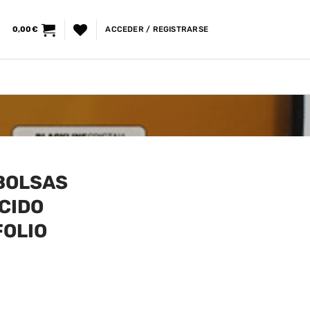
0,00
€
ACCEDER / REGISTRARSE
 BOLSAS
CIDO
FOLIO