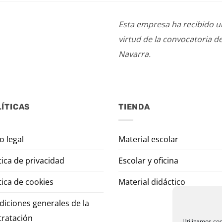
Esta empresa ha recibido 
virtud de la convocatoria d
Navarra.
ÍTICAS
TIENDA
o legal
Material escolar
tica de privacidad
Escolar y oficina
tica de cookies
Material didáctico
diciones generales de la
tratación
Utilizamos coo