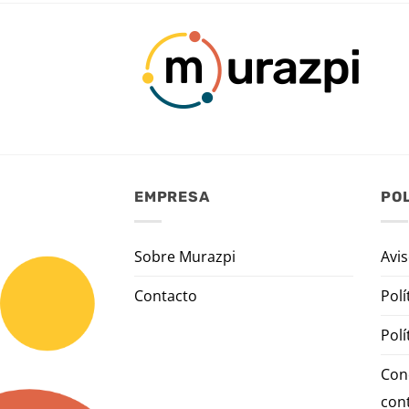
EMPRESA
POL
Sobre Murazpi
Avis
Contacto
Polí
Polí
Con
con