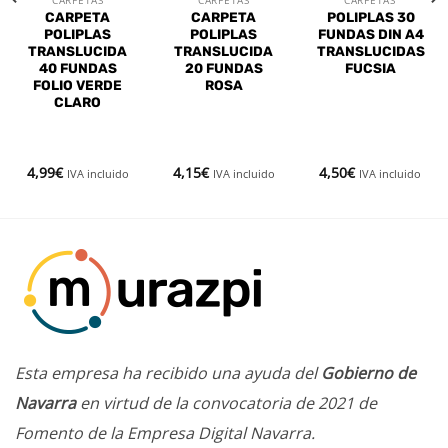
CARPETAS
CARPETAS
CARPETAS
CARPETA
CARPETA
POLIPLAS 30
POLIPLAS
POLIPLAS
FUNDAS DIN A4
TRANSLUCIDA
TRANSLUCIDA
TRANSLUCIDAS
40 FUNDAS
20 FUNDAS
FUCSIA
FOLIO VERDE
ROSA
CLARO
4,99
€
4,15
€
4,50
€
IVA incluido
IVA incluido
IVA incluido
Esta empresa ha recibido una ayuda del
Gobierno de
Navarra
en virtud de la convocatoria de 2021 de
Fomento de la Empresa Digital Navarra.