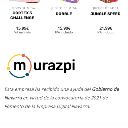
JUEGOS DE MESA
JUEGOS DE MESA
JUEGOS DE MESA
CORTEX 3
DOBBLE
JUNGLE SPEED
CHALLENGE
15,99
€
15,90
€
21,99
€
IVA incluido
IVA incluido
IVA incluido
Esta empresa ha recibido una ayuda del
Gobierno de
Navarra
en virtud de la convocatoria de 2021 de
Fomento de la Empresa Digital Navarra.