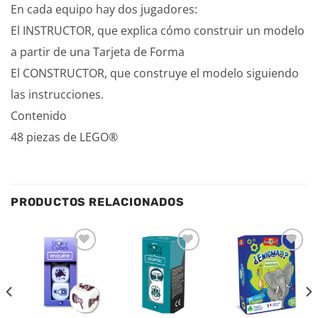
En cada equipo hay dos jugadores:
El INSTRUCTOR, que explica cómo construir un modelo
a partir de una Tarjeta de Forma
El CONSTRUCTOR, que construye el modelo siguiendo
las instrucciones.
Contenido
48 piezas de LEGO®
PRODUCTOS RELACIONADOS
Añadir
Añadir
Añadir
a la
a la
a la
lista de
lista de
lista de
deseos
deseos
deseos