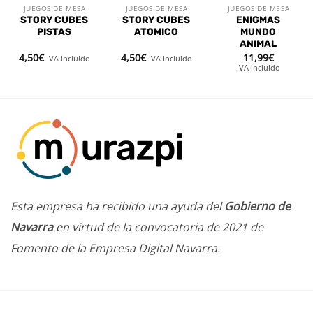
JUEGOS DE MESA
JUEGOS DE MESA
JUEGOS DE MESA
STORY CUBES
STORY CUBES
ENIGMAS
PISTAS
ATOMICO
MUNDO
ANIMAL
4,50
€
4,50
€
11,99
€
IVA incluido
IVA incluido
IVA incluido
Esta empresa ha recibido una ayuda del
Gobierno de
Navarra
en virtud de la convocatoria de 2021 de
Fomento de la Empresa Digital Navarra.