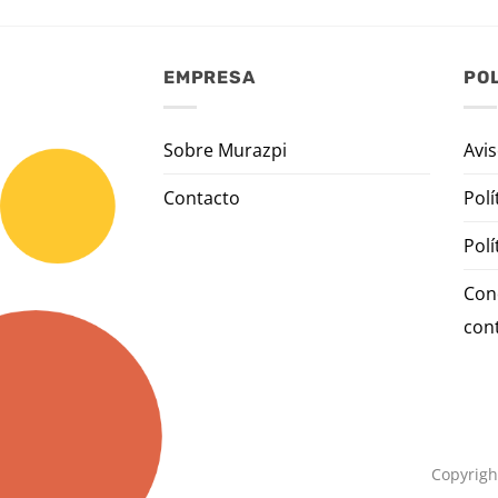
EMPRESA
POL
Sobre Murazpi
Avis
Contacto
Polí
Polí
Con
con
Copyrigh