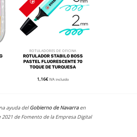
ROTULADORES DE OFICINA
VISTA RÁPIDA
G
ROTULADOR STABILO BOSS
PASTEL FLUORESCENTE 70
TOQUE DE TURQUESA
1,16
€
IVA incluido
una ayuda del
Gobierno de Navarra
en
e 2021 de Fomento de la Empresa Digital