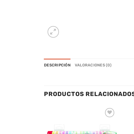
DESCRIPCIÓN
VALORACIONES (0)
PRODUCTOS RELACIONADO
Añadir
Añadir
a la
a la
lista de
lista de
deseos
deseos