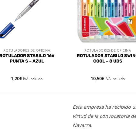
ROTULADORES DE OFICINA
ROTULADORES DE OFICINA
VISTA RÁPIDA
VISTA RÁPIDA
ROTULADOR STABILO 166
ROTULADOR STABILO SWIN
PUNTA S – AZUL
COOL – 8 UDS
1,20
€
10,50
€
IVA incluido
IVA incluido
Esta empresa ha recibido 
virtud de la convocatoria d
Navarra.