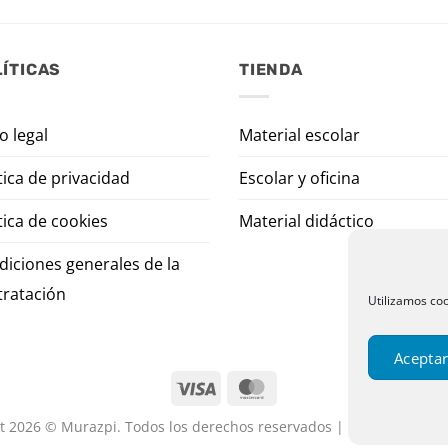
ÍTICAS
TIENDA
o legal
Material escolar
tica de privacidad
Escolar y oficina
tica de cookies
Material didáctico
diciones generales de la
tratación
Utilizamos coo
Aceptar
t 2026 © Murazpi. Todos los derechos reservados | Designed by P