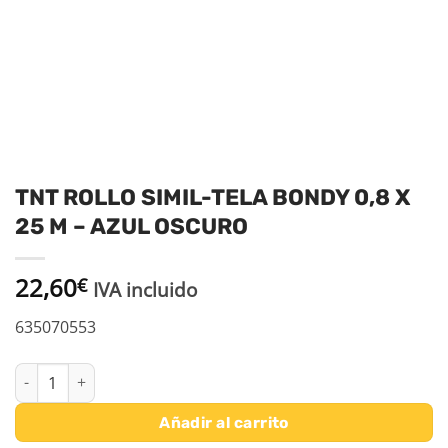
TNT ROLLO SIMIL-TELA BONDY 0,8 X
25 M – AZUL OSCURO
22,60
€
IVA incluido
635070553
TNT ROLLO SIMIL-TELA BONDY 0,8 X 25 M - AZUL OSCURO canti
Añadir al carrito