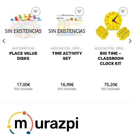
Añadir
Añadir
Añadir
a la
a la
a la
lista de
lista de
lista de
SIN EXISTENCIAS
SIN EXISTENCIAS
deseos
deseos
deseos
MATEMÁTICAS
ASOCIACIÓN, ORIENTACIÓN Y MEMORIA
ASOCIACIÓN, ORIENTACIÓN Y MEMORIA
PLACE VALUE
TIME ACTIVITY
BIG TIME –
DISKS
SET
CLASSROOM
CLOCK KIT
17,00
€
16,99
€
75,20
€
IVA incluido
IVA incluido
IVA incluido