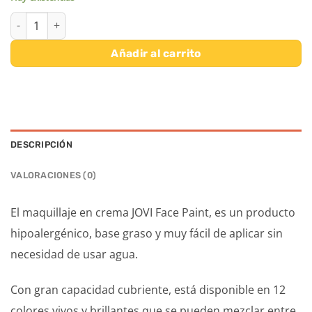
MAQUILLAJE JOVI FACE PAINT ESTUCHE 6 COLORES cantidad
Añadir al carrito
DESCRIPCIÓN
VALORACIONES (0)
El maquillaje en crema JOVI Face Paint, es un producto
hipoalergénico, base graso y muy fácil de aplicar sin
necesidad de usar agua.
Con gran capacidad cubriente, está disponible en 12
colores vivos y brillantes que se pueden mezclar entre