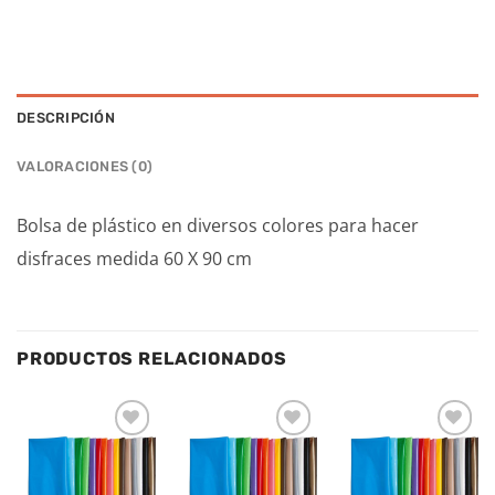
DESCRIPCIÓN
VALORACIONES (0)
Bolsa de plástico en diversos colores para hacer
disfraces medida 60 X 90 cm
PRODUCTOS RELACIONADOS
Añadir
Añadir
Añadir
a la
a la
a la
lista de
lista de
lista de