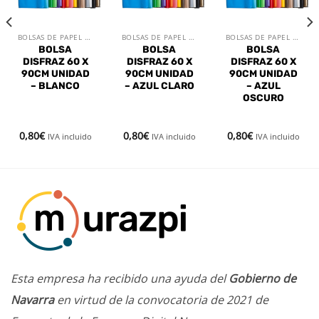
deseos
deseos
deseos
BOLSAS DE PAPEL Y PLÁSTICO
BOLSAS DE PAPEL Y PLÁSTICO
BOLSAS DE PAPEL Y PLÁSTICO
BOLSA
BOLSA
BOLSA
DISFRAZ 60 X
DISFRAZ 60 X
DISFRAZ 60 X
90CM UNIDAD
90CM UNIDAD
90CM UNIDAD
– BLANCO
– AZUL CLARO
– AZUL
OSCURO
0,80
€
0,80
€
0,80
€
IVA incluido
IVA incluido
IVA incluido
Esta empresa ha recibido una ayuda del
Gobierno de
Navarra
en virtud de la convocatoria de 2021 de