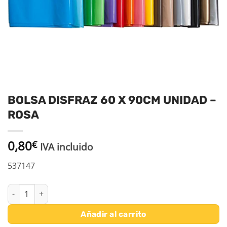
BOLSA DISFRAZ 60 X 90CM UNIDAD –
ROSA
0,80
€
IVA incluido
537147
BOLSA DISFRAZ 60 X 90CM UNIDAD - ROSA cantidad
Añadir al carrito