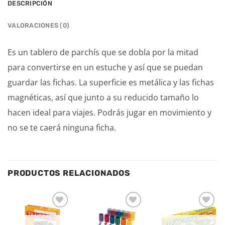
DESCRIPCIÓN
VALORACIONES (0)
Es un tablero de parchís que se dobla por la mitad
para convertirse en un estuche y así que se puedan
guardar las fichas. La superficie es metálica y las fichas
magnéticas, así que junto a su reducido tamaño lo
hacen ideal para viajes. Podrás jugar en movimiento y
no se te caerá ninguna ficha.
PRODUCTOS RELACIONADOS
Añadir
Añadir
Añadir
a la
a la
a la