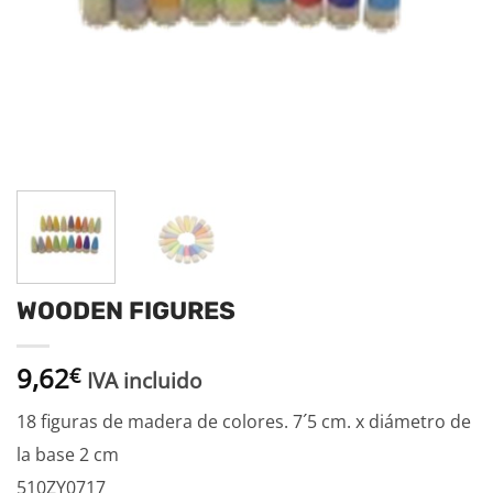
WOODEN FIGURES
9,62
€
IVA incluido
18 figuras de madera de colores. 7´5 cm. x diámetro de
la base 2 cm
510ZY0717