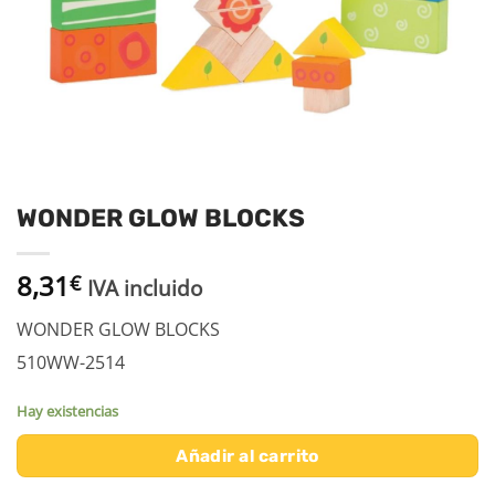
WONDER GLOW BLOCKS
8,31
€
IVA incluido
WONDER GLOW BLOCKS
510WW-2514
Hay existencias
Añadir al carrito