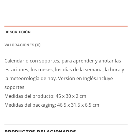
DESCRIPCIÓN
VALORACIONES (0)
Calendario con soportes, para aprender y anotar las
estaciones, los meses, los días de la semana, la hora y
la meteorología de hoy. Versión en Inglés.Incluye
soportes.
Medidas del producto: 45 x 30 x 2 cm
Medidas del packaging: 46.5 x 31.5 x 6.5 cm
PRODUCTOS RELACIONADOS