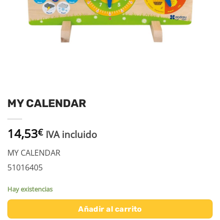
MY CALENDAR
14,53
€
IVA incluido
MY CALENDAR
51016405
Hay existencias
Añadir al carrito