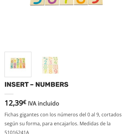
INSERT – NUMBERS
12,39
€
IVA incluido
Fichas gigantes con los números del 0 al 9, cortados
según su forma, para encajarlos. Medidas de la
51016241A