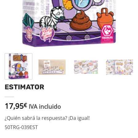
ESTIMATOR
17,95
€
IVA incluido
¿Quién sabrá la respuesta? ¡Da igual!
50TRG-039EST