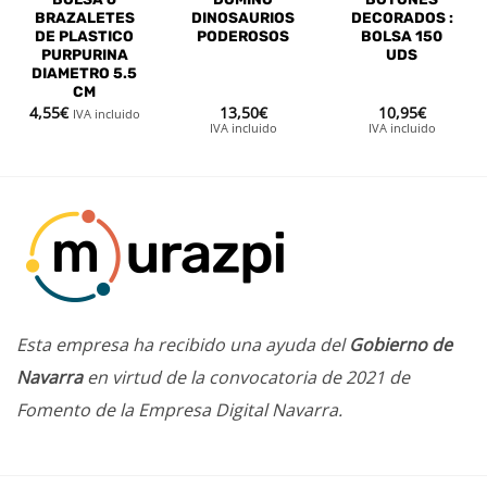
BRAZALETES
DINOSAURIOS
DECORADOS :
DE PLASTICO
PODEROSOS
BOLSA 150
PURPURINA
UDS
DIAMETRO 5.5
CM
4,55
€
13,50
€
10,95
€
IVA incluido
IVA incluido
IVA incluido
Esta empresa ha recibido una ayuda del
Gobierno de
Navarra
en virtud de la convocatoria de 2021 de
Fomento de la Empresa Digital Navarra.