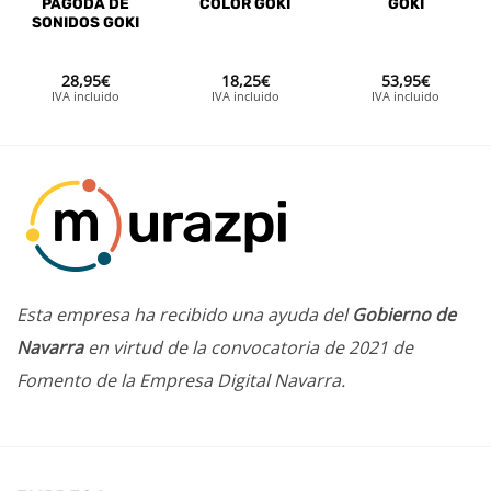
PAGODA DE
COLOR GOKI
GOKI
SONIDOS GOKI
28,95
€
18,25
€
53,95
€
IVA incluido
IVA incluido
IVA incluido
Esta empresa ha recibido una ayuda del
Gobierno de
Navarra
en virtud de la convocatoria de 2021 de
Fomento de la Empresa Digital Navarra.