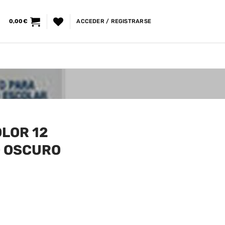
0,00
€
ACCEDER / REGISTRARSE
LOR 12
O OSCURO