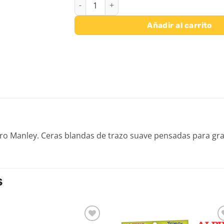
CERAS MANLEY UNICOLOR 12 UDS - Nº 05 A
Añadir al carrito
ro Manley. Ceras blandas de trazo suave pensadas para gran
S