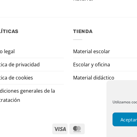
ÍTICAS
TIENDA
o legal
Material escolar
tica de privacidad
Escolar y oficina
tica de cookies
Material didáctico
diciones generales de la
tratación
Utilizamos coo
Aceptar