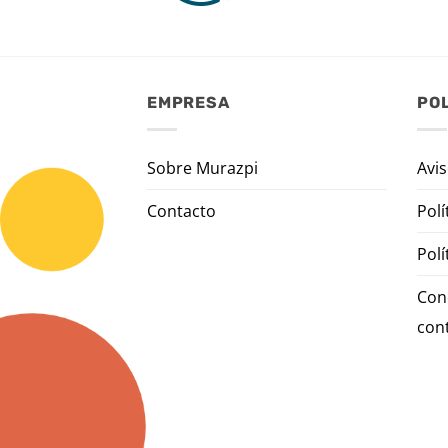
EMPRESA
POL
Sobre Murazpi
Avis
Contacto
Polí
Polí
Con
con