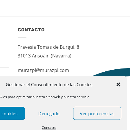
CONTACTO
Travesía Tomas de Burgui, 8
31013 Ansoáin (Navarra)
murazpi@murazpi.com
948 234 436 – 623 195 518
Gestionar el Consentimiento de las Cookies
kies para optimizar nuestro sitio web y nuestro servicio.
 cookies
Denegado
Ver preferencias
Contacto