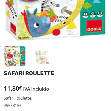
SAFARI ROULETTE
11,80
€
IVA incluido
Safari Roulette.
45553156