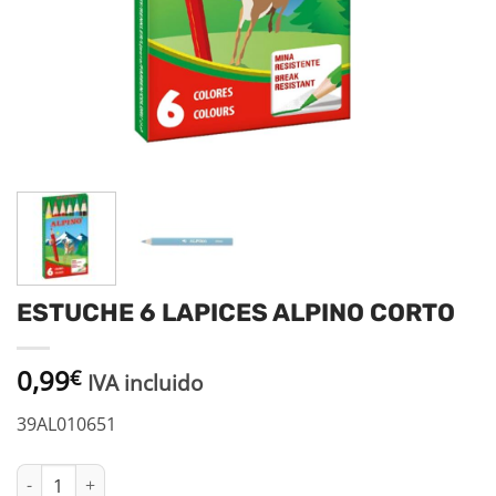
ESTUCHE 6 LAPICES ALPINO CORTO
0,99
€
IVA incluido
39AL010651
ESTUCHE 6 LAPICES ALPINO CORTO cantidad