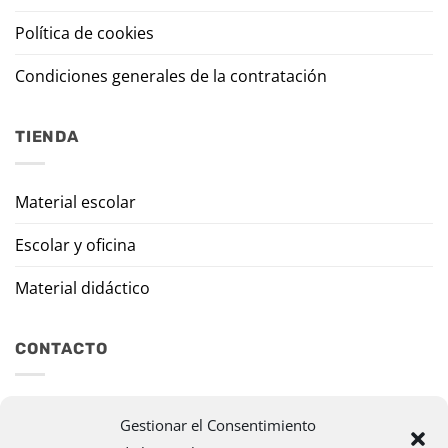
Política de cookies
Condiciones generales de la contratación
TIENDA
Material escolar
Escolar y oficina
Material didáctico
CONTACTO
Travesía Tomas de Burgui, 8 31013 Ansoáin (Navarra)
Gestionar el Consentimiento