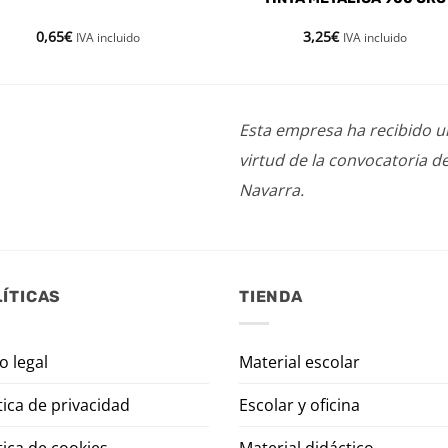
0,65
€
3,25
€
IVA incluido
IVA incluido
Esta empresa ha recibido 
virtud de la convocatoria d
Navarra.
ÍTICAS
TIENDA
o legal
Material escolar
tica de privacidad
Escolar y oficina
tica de cookies
Material didáctico