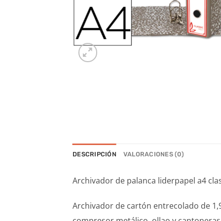
DESCRIPCIÓN
VALORACIONES (0)
Archivador de palanca liderpapel a4 cl
Archivador de cartón entrecolado de 1,
compresor metálico, ollao y cantoneras 