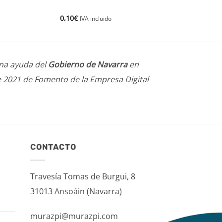
0,10
€
IVA incluido
una ayuda del
Gobierno de Navarra
en
e 2021 de Fomento de la Empresa Digital
CONTACTO
Travesía Tomas de Burgui, 8
31013 Ansoáin (Navarra)
murazpi@murazpi.com