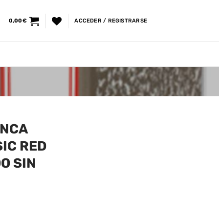
0,00
€
ACCEDER / REGISTRARSE
ANCA
SIC RED
O SIN