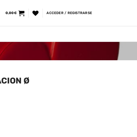
0,00
€
ACCEDER / REGISTRARSE
ACION Ø