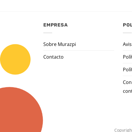
EMPRESA
POL
Sobre Murazpi
Avis
Contacto
Polí
Polí
Con
con
Copyrigh