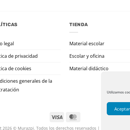
ÍTICAS
TIENDA
o legal
Material escolar
tica de privacidad
Escolar y oficina
tica de cookies
Material didáctico
diciones generales de la
tratación
Utilizamos coo
Aceptar
t 2026 © Murazpi. Todos los derechos reservados | Designed by P