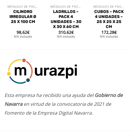
MÓDULOS DE PSICOMOTRÍCIDAD
MÓDULOS DE PSICOMOTRÍCIDAD
MÓDULOS DE PSICOMOTRÍCIDAD
CILINDRO
LADRILLOS –
CUBOS – PACK
IRREGULAR Ø
PACK 4
4 UNIDADES –
25 X 100 CM
UNIDADES – 30
25 X 25 X 25
X 30 X 60 CM
CM
98,62
€
310,62
€
172,28
€
IVA incluido
IVA incluido
IVA incluido
Esta empresa ha recibido una ayuda del
Gobierno de
Navarra
en virtud de la convocatoria de 2021 de
Fomento de la Empresa Digital Navarra.