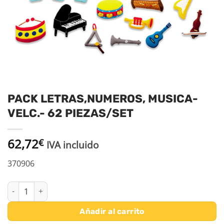
PACK LETRAS,NUMEROS, MUSICA-
VELC.- 62 PIEZAS/SET
62,72
€
IVA incluido
370906
PACK LETRAS,NUMEROS, MUSICA-VELC.- 62 PIEZAS/SET cantidad
Añadir al carrito