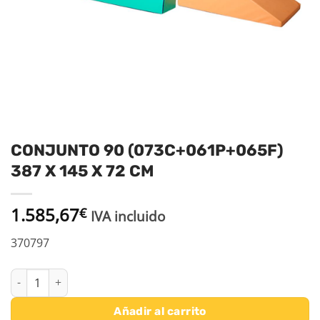
CONJUNTO 90 (073C+061P+065F)
387 X 145 X 72 CM
1.585,67
€
IVA incluido
370797
CONJUNTO 90 (073C+061P+065F) 387 X 145 X 72 CM cantidad
Añadir al carrito