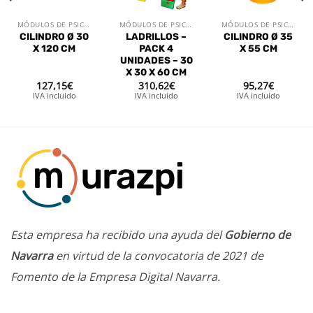
MÓDULOS DE PSICOMOTRÍCIDAD
MÓDULOS DE PSICOMOTRÍCIDAD
MÓDULOS DE PSICOMOTRÍCIDAD
CILINDRO Ø 30
LADRILLOS –
CILINDRO Ø 35
X 120 CM
PACK 4
X 55 CM
UNIDADES – 30
X 30 X 60 CM
127,15
€
310,62
€
95,27
€
IVA incluido
IVA incluido
IVA incluido
Esta empresa ha recibido una ayuda del
Gobierno de
Navarra
en virtud de la convocatoria de 2021 de
Fomento de la Empresa Digital Navarra.