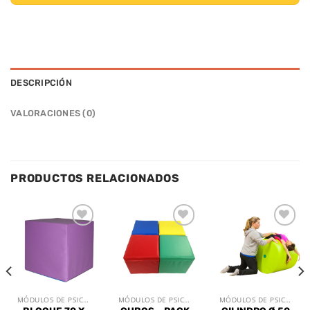
DESCRIPCIÓN
VALORACIONES (0)
PRODUCTOS RELACIONADOS
Añadir
Añadir
Añadir
a la
a la
a la
lista de
lista de
lista de
deseos
deseos
deseos
MÓDULOS DE PSICOMOTRÍCIDAD
MÓDULOS DE PSICOMOTRÍCIDAD
MÓDULOS DE PSICOMOTRÍCIDAD