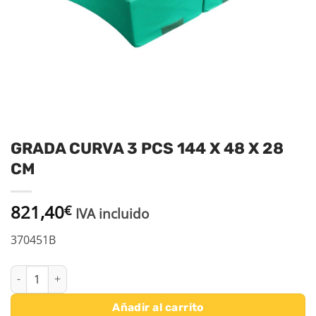
GRADA CURVA 3 PCS 144 X 48 X 28
CM
821,40
€
IVA incluido
370451B
GRADA CURVA 3 PCS 144 X 48 X 28 CM cantidad
Añadir al carrito