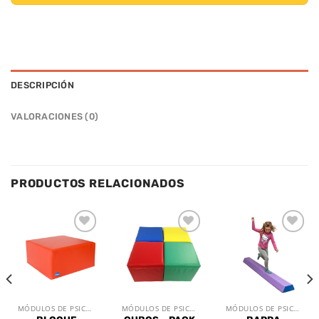
DESCRIPCIÓN
VALORACIONES (0)
PRODUCTOS RELACIONADOS
Añadir
Añadir
Añadir
a la
a la
a la
lista de
lista de
lista de
deseos
deseos
deseos
MÓDULOS DE PSICOMOTRÍCIDAD
MÓDULOS DE PSICOMOTRÍCIDAD
MÓDULOS DE PSICOMOTRÍCIDAD