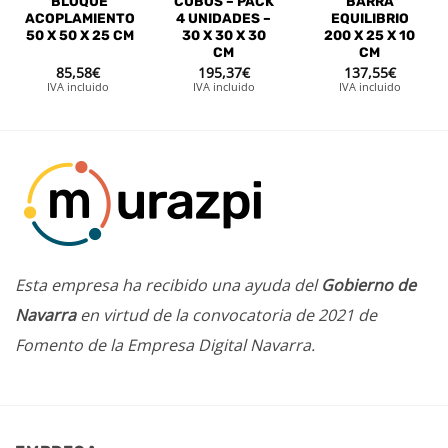
BLOQUE
CUBOS – PACK
BARRA
ACOPLAMIENTO
4 UNIDADES –
EQUILIBRIO
50 X 50 X 25 CM
30 X 30 X 30
200 X 25 X 10
CM
CM
85,58
€
195,37
€
137,55
€
IVA incluido
IVA incluido
IVA incluido
Esta empresa ha recibido una ayuda del
Gobierno de
Navarra
en virtud de la convocatoria de 2021 de
Fomento de la Empresa Digital Navarra.