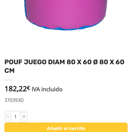
POUF JUEGO DIAM 80 X 60 Ø 80 X 60
CM
182,22
€
IVA incluido
370393D
POUF JUEGO DIAM 80 X 60 Ø 80 X 60 CM cantidad
Añadir al carrito